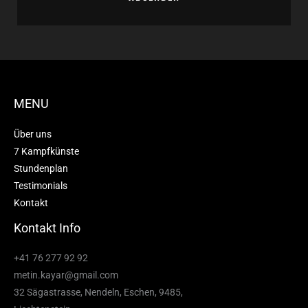
MENU
Über uns
7 Kampfkünste
Stundenplan
Testimonials
Kontakt
Kontakt Info
+41 76 277 92 92
metin.kayar@gmail.com
32 Sägastrasse, Nendeln, Eschen, 9485,