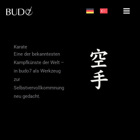
Zum
Inhalt
springen
Karate
Eine der bekanntesten
Kampfkünste der Welt –
in budo7 als Werkzeug
zur
Selbstvervollkommnung
neu gedacht.