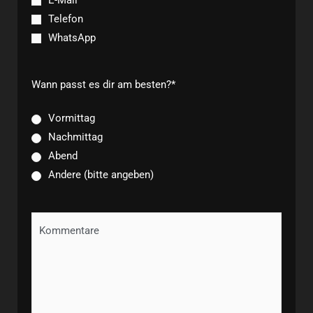
Telefon
WhatsApp
Wann passt es dir am besten?
*
Vormittag
Nachmittag
Abend
Andere (bitte angeben)
Deine
Nachricht
oder
Fragen