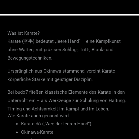
Was ist Karate?
Karate (空手) bedeutet „leere Hand“ – eine Kampfkunst
ohne Waﬀen, mit präzisen Schlag-, Tritt-, Block- und
Bewegungstechniken.
Ursprünglich aus Okinawa stammend, vereint Karate
körperliche Stärke mit geistiger Disziplin.
Bei budo7 fließen klassische Elemente des Karate in den
Unterricht ein – als Werkzeuge zur Schulung von Haltung,
Timing und Achtsamkeit im Kampf und im Leben.
Wie Karate auch genannt wird
Karate-dō („Weg der leeren Hand“)
Okinawa-Karate