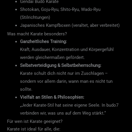
Gendai Budō Karate
Shotokan, Goju-Ryu, Shito-Ryu, Wado-Ryu
(Stilrichtungen)
Japanisches Kampfboxen (veraltet, aber verbreitet)
Was macht Karate besonders?
Ganzheitliches Training:
Kraft, Ausdauer, Konzentration und Körpergefühl
werden gleichermaßen gefördert.
Selbstverteidigung & Selbstbeherrschung:
Karate schult dich nicht nur im Zuschlagen –
sondern vor allem darin, wann man es nicht tun
sollte.
Vielfalt an Stilen & Philosophien:
„Jeder Karate-Stil hat seine eigene Seele. In budo7
verbinden wir, was uns auf dem Weg stärkt.“
Für wen ist Karate geeignet?
Karate ist ideal für alle, die: