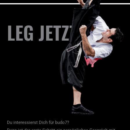
LEG JETZT LOS
Du interessierst Dich für budo7?