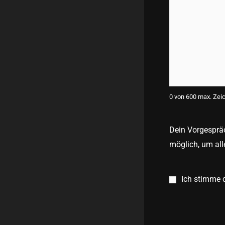
0 von 600 max. Zei
Dein Vorgespräc
möglich, um all
Consent
*
Ich stimme 