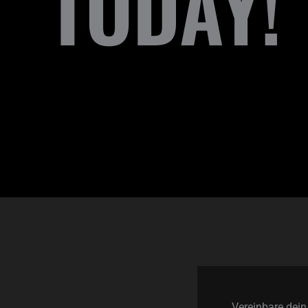
TODAY!
Vereinbare dei