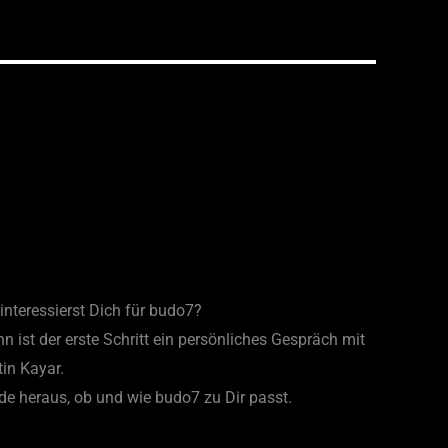
interessierst Dich für budo7?
n ist der erste Schritt ein persönliches Gespräch mit
in Kayar.
de heraus, ob und wie budo7 zu Dir passt.