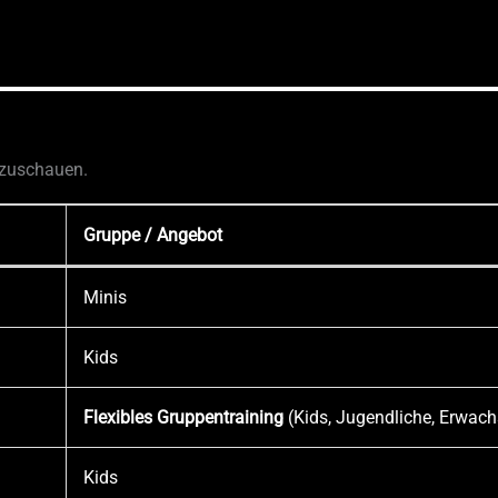
 zuschauen.
Gruppe / Angebot
Minis
Kids
Flexibles Gruppentraining
(Kids, Jugendliche, Erwac
Kids