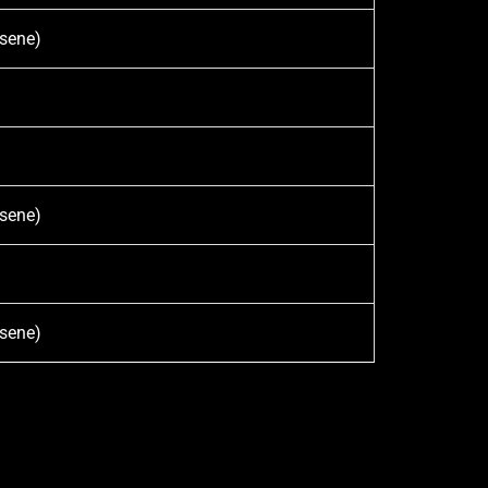
hsene)
hsene)
hsene)