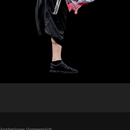
n kostenloses Vorgespräch