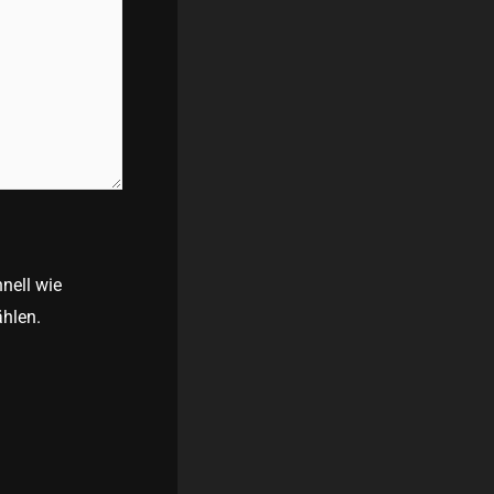
nell wie
ählen.