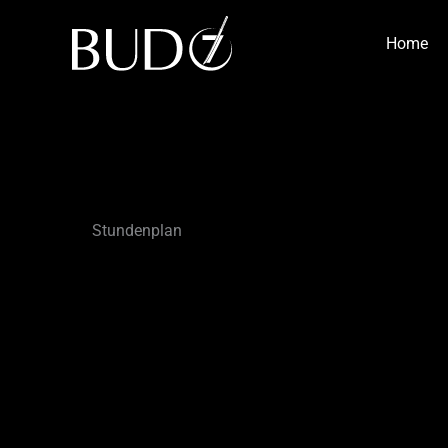
Zum
Inhalt
Home
springen
Stundenplan