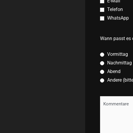
E-Mail
Telefon
WhatsApp
Wann passt es 
Vormittag
Nachmittag
Abend
Andere (bit
Deine
Nachricht
oder
Fragen