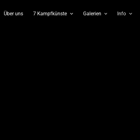
Über uns
7 Kampfkünste
Galerien
Info